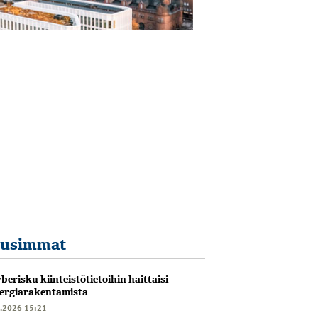
usimmat
berisku kiinteistötietoihin haittaisi
ergiarakentamista
6.2026 15:21