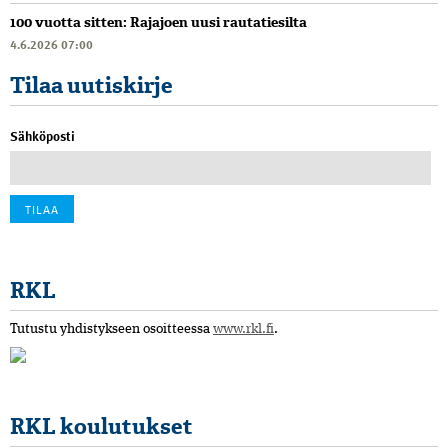
100 vuotta sitten: Rajajoen uusi rautatiesilta
4.6.2026 07:00
Tilaa uutiskirje
Sähköposti
RKL
Tutustu yhdistykseen osoitteessa
www.rkl.fi
.
RKL koulutukset