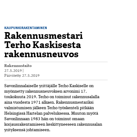
KAUPUNKIRAKENTAMINEN
Rakennusmestari
Terho Kaskisesta
rakennusneuvos
Rakennustaito
27.5.2019
|
Päivitetty
27.5.2019
Savonlinnalaiselle yrittäjälle Terho Kaskiselle on
myönnetty rakennusneuvoksen arvonimi 17.
toukokuuta 2019. Terho on toiminut rakennusalalla
aina vuodesta 1971 alkaen. Rakennusmestariksi
valmistumisen jälkeen Terho työskenteli pitkään
Helsingissä Hartelan palveluksessa. Muuton myötä
Savonlinnaan 1983 hän on toiminut omaan
korjausrakentamiseen keskittyneeseen rakennusalan
yrityksensä johtamiseen.