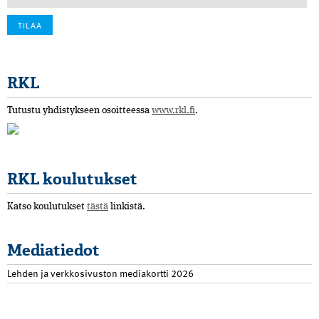
RKL
Tutustu yhdistykseen osoitteessa
www.rkl.fi
.
RKL koulutukset
Katso koulutukset
tästä
linkistä.
Mediatiedot
Lehden ja verkkosivuston mediakortti 2026