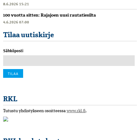
8.6.2026 15:21
100 vuotta sitten: Rajajoen uusi rautatiesilta
4.6.2026 07:00
Tilaa uutiskirje
Sähköposti
RKL
Tutustu yhdistykseen osoitteessa
www.rkl.fi
.