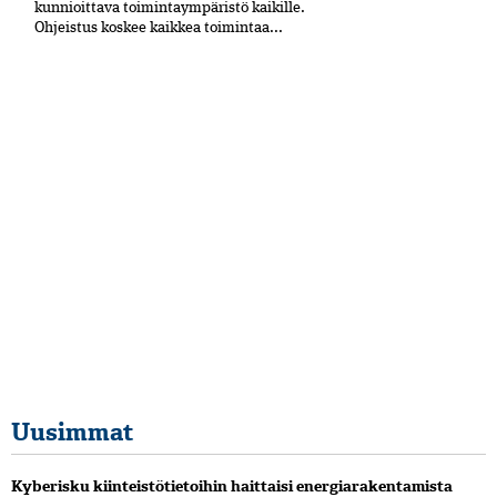
kun­nioittava toimintaympäristö kaikille.
Ohjeistus koskee kaikkea toimintaa...
Uusimmat
Kyberisku kiinteistötietoihin haittaisi energiarakentamista