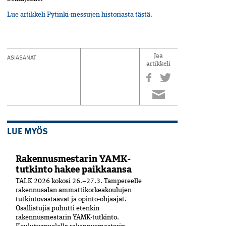
Lue artikkeli Pytinki-messujen historiasta tästä.
ASIASANAT
Jaa
artikkeli
LUE MYÖS
Rakennusmestarin YAMK-
tutkinto hakee paikkaansa
TALK 2026 kokosi 26.–27.3. Tampereelle
rakennusalan ammattikorkeakoulujen
tutkintovastaavat ja opinto-ohjaajat.
Osallistujia puhutti etenkin
rakennusmestarin YAMK-tutkinto.