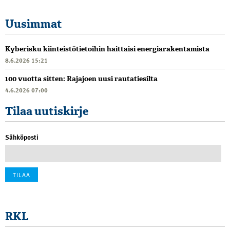
Uusimmat
Kyberisku kiinteistötietoihin haittaisi energiarakentamista
8.6.2026 15:21
100 vuotta sitten: Rajajoen uusi rautatiesilta
4.6.2026 07:00
Tilaa uutiskirje
Sähköposti
RKL