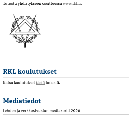
Tutustu yhdistykseen osoitteessa
www.rkl.fi
.
RKL koulutukset
Katso koulutukset
tästä
linkistä.
Mediatiedot
Lehden ja verkkosivuston mediakortti 2026