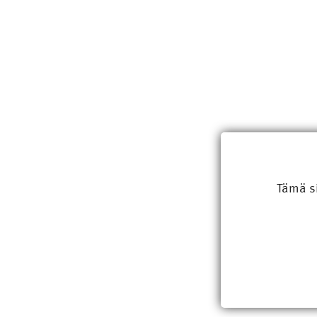
Tämä s