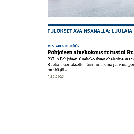
TULOKSET AVAINSANALLA: LUULAJA
MESTARI & INSINÖÖRI
Pohjoisen aluekokous tutustui Ru
RKL:n Pohjoisen aluekokouksen oheisohjelma vei
Ruotsin kierrokselle. Ensimmäisenä päivänä per
minkä jälke...
4.12.2023