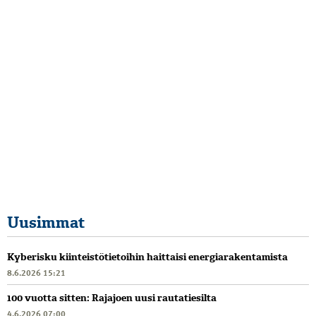
Uusimmat
Kyberisku kiinteistötietoihin haittaisi energiarakentamista
8.6.2026 15:21
100 vuotta sitten: Rajajoen uusi rautatiesilta
4.6.2026 07:00