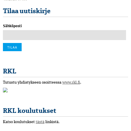
Tilaa uutiskirje
Sähköposti
RKL
Tutustu yhdistykseen osoitteessa
www.rkl.fi
.
RKL koulutukset
Katso koulutukset
tästä
linkistä.