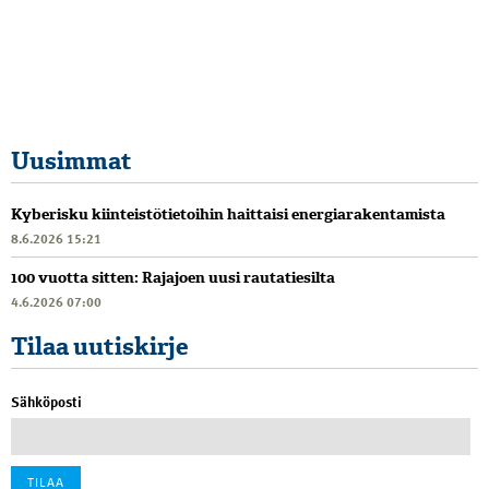
Uusimmat
Kyberisku kiinteistötietoihin haittaisi energiarakentamista
8.6.2026 15:21
100 vuotta sitten: Rajajoen uusi rautatiesilta
4.6.2026 07:00
Tilaa uutiskirje
Sähköposti