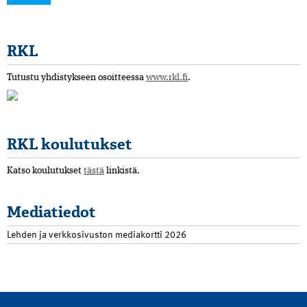
RKL
Tutustu yhdistykseen osoitteessa
www.rkl.fi
.
RKL koulutukset
Katso koulutukset
tästä
linkistä.
Mediatiedot
Lehden ja verkkosivuston mediakortti 2026