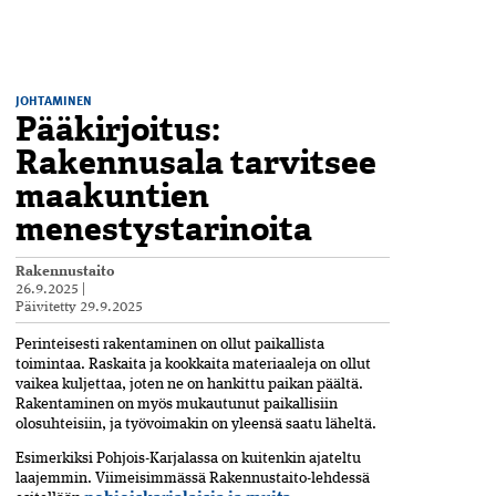
JOHTAMINEN
Pääkirjoitus:
Rakennusala tarvitsee
maakuntien
menestystarinoita
Rakennustaito
26.9.2025
|
Päivitetty
29.9.2025
Perinteisesti rakentaminen on ollut paikallista
toimintaa. Raskaita ja kookkaita materiaaleja on ollut
vaikea kuljettaa, joten ne on hankittu paikan päältä.
Rakentaminen on myös mukautunut paikallisiin
olosuhteisiin, ja työvoimakin on yleensä saatu läheltä.
Esimerkiksi Pohjois-Karjalassa on kuitenkin ajateltu
laajemmin. Viimeisimmässä Rakennustaito-lehdessä