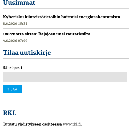
Uusimmat
Kyberisku kiinteistötietoihin haittaisi energiarakentamista
8.6.2026 15:21
100 vuotta sitten: Rajajoen uusi rautatiesilta
4.6.2026 07:00
Tilaa uutiskirje
Sähköposti
RKL
Tutustu yhdistykseen osoitteessa
www.rkl.fi
.