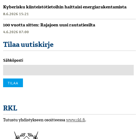
Kyberisku kiinteistötietoihin haittaisi energiarakentamista
8.6.2026 15:21
100 vuotta sitten: Rajajoen uusi rautatiesilta
4.6.2026 07:00
Tilaa uutiskirje
Sähköposti
RKL
Tutustu yhdistykseen osoitteessa
www.rkl.fi
.