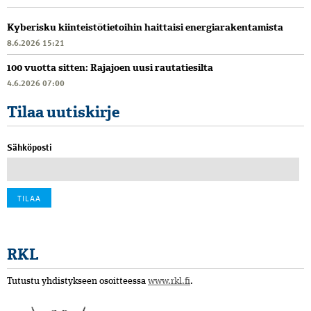
Kyberisku kiinteistötietoihin haittaisi energiarakentamista
8.6.2026 15:21
100 vuotta sitten: Rajajoen uusi rautatiesilta
4.6.2026 07:00
Tilaa uutiskirje
Sähköposti
RKL
Tutustu yhdistykseen osoitteessa
www.rkl.fi
.