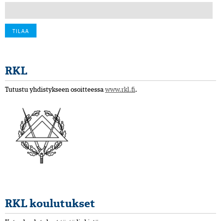
RKL
Tutustu yhdistykseen osoitteessa
www.rkl.fi
.
RKL koulutukset