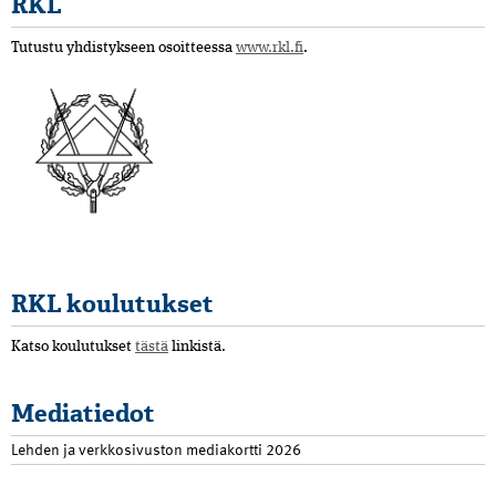
RKL
Tutustu yhdistykseen osoitteessa
www.rkl.fi
.
RKL koulutukset
Katso koulutukset
tästä
linkistä.
Mediatiedot
Lehden ja verkkosivuston mediakortti 2026