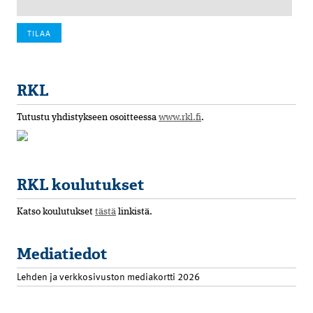
RKL
Tutustu yhdistykseen osoitteessa
www.rkl.fi
.
RKL koulutukset
Katso koulutukset
tästä
linkistä.
Mediatiedot
Lehden ja verkkosivuston mediakortti 2026