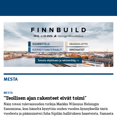
MESTA
MESTA
”Teollisen ajan rakenteet eivät toimi”
Näin totesi tulevaisuuden tutkija Markku Wilenius Helsingin
Sanomissa, kun häneltä kysyttiin uuden vuoden kynnyksellä tästä
vuodesta ja pääministeri Juha Sipilän hallituksen haasteista. Samasta