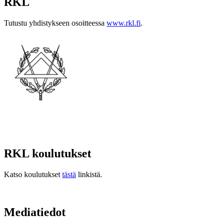
RKL
Tutustu yhdistykseen osoitteessa
www.rkl.fi
.
RKL koulutukset
Katso koulutukset
tästä
linkistä.
Mediatiedot