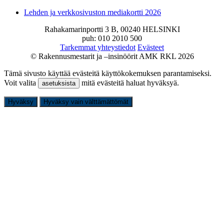
Lehden ja verkkosivuston mediakortti 2026
Rahakamarinportti 3 B, 00240 HELSINKI
puh: 010 2010 500
Tarkemmat yhteystiedot
Evästeet
© Rakennusmestarit ja –insinöörit AMK RKL 2026
Tämä sivusto käyttää evästeitä käyttökokemuksen parantamiseksi.
Voit valita
mitä evästeitä haluat hyväksyä.
asetuksista
Hyväksy
Hyväksy vain välttämättömät