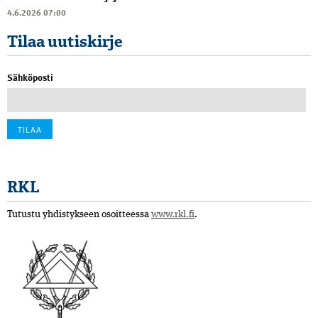
4.6.2026 07:00
Tilaa uutiskirje
Sähköposti
RKL
Tutustu yhdistykseen osoitteessa
www.rkl.fi
.