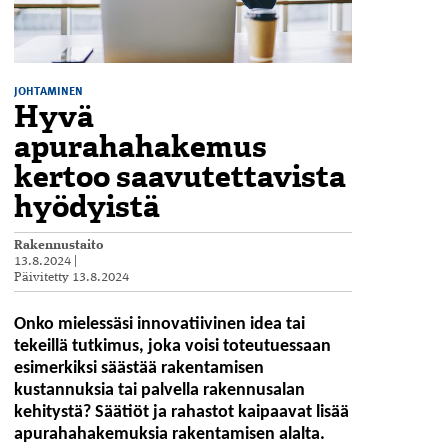
JOHTAMINEN
Hyvä
apurahahakemus
kertoo saavutettavista
hyödyistä
Rakennustaito
13.8.2024
|
Päivitetty
13.8.2024
Onko mielessäsi innovatiivinen idea tai
tekeillä tutkimus, joka voisi toteutuessaan
esimerkiksi säästää rakentamisen
kustannuksia tai palvella rakennusalan
kehitystä? Säätiöt ja rahastot kaipaavat lisää
apurahahakemuksia rakentamisen alalta.