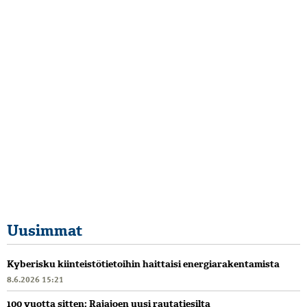
Uusimmat
Kyberisku kiinteistötietoihin haittaisi energiarakentamista
8.6.2026 15:21
100 vuotta sitten: Rajajoen uusi rautatiesilta