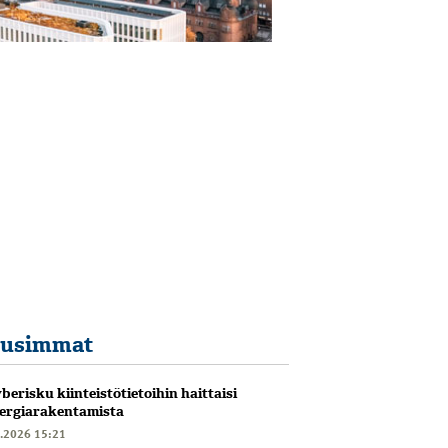
usimmat
berisku kiinteistötietoihin haittaisi
ergiarakentamista
6.2026 15:21