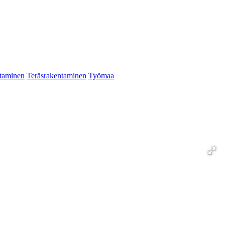
taminen
Teräsrakentaminen
Työmaa