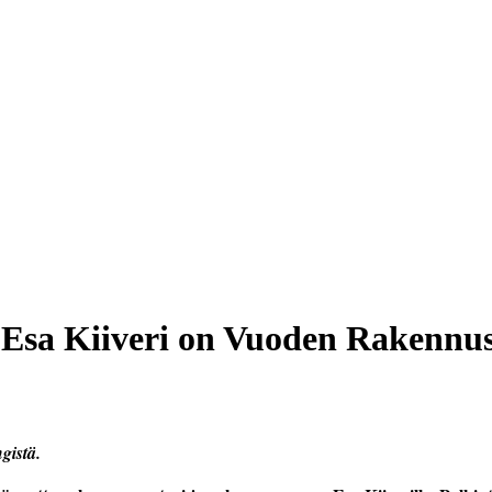
 Esa Kiiveri on Vuoden Rakennu
gistä.