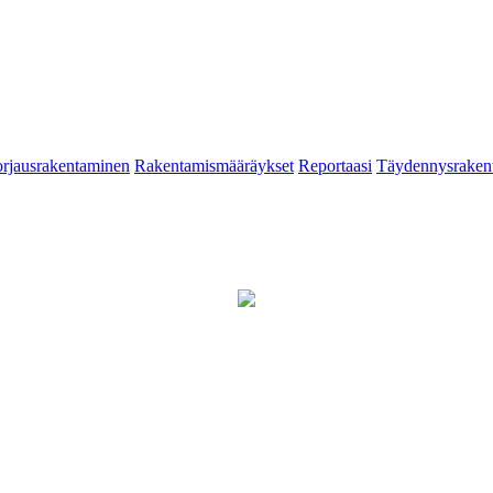
rjausrakentaminen
Rakentamismääräykset
Reportaasi
Täydennysraken