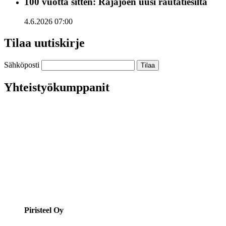
100 vuotta sitten: Rajajoen uusi rautatiesilta
4.6.2026 07:00
Tilaa uutiskirje
Sähköposti
Yhteistyökumppanit
Piristeel Oy