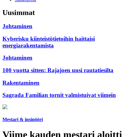
Uusimmat
Johtaminen
Kyberisku kiinteistötietoihin haittaisi
energiarakentamista
Johtaminen
100 vuotta sitten: Rajajoen uusi rautatiesilta
Rakentaminen
Sagrada Familian tornit valmistuivat viimein
Mestari & insinööri
Viime kauden mestari aloitti