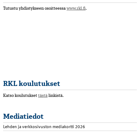
Tutustu yhdistykseen osoitteessa
www.rkl.fi
.
RKL koulutukset
Katso koulutukset
tästä
linkistä.
Mediatiedot
Lehden ja verkkosivuston mediakortti 2026