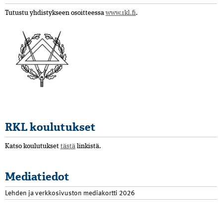
Tutustu yhdistykseen osoitteessa
www.rkl.fi
.
RKL koulutukset
Katso koulutukset
tästä
linkistä.
Mediatiedot
Lehden ja verkkosivuston mediakortti 2026