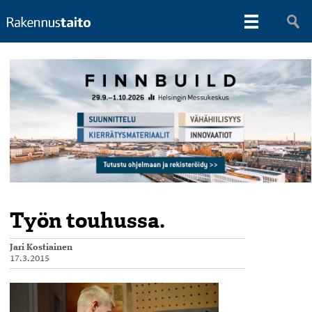
Työn touhussa.
Jari Kostiainen
17.3.2015