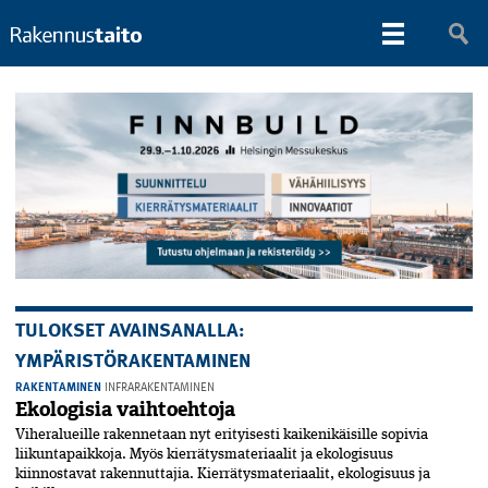
TULOKSET AVAINSANALLA:
YMPÄRISTÖRAKENTAMINEN
RAKENTAMINEN
INFRARAKENTAMINEN
Ekologisia vaihtoehtoja
Viheralueille rakennetaan nyt erityisesti kaikenikäisille sopivia
liikuntapaikkoja. Myös kierrätysmateriaalit ja ekologisuus
kiinnostavat rakennuttajia. Kierrätysmateriaalit, ekologisuus ja