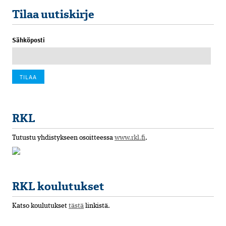
Tilaa uutiskirje
Sähköposti
RKL
Tutustu yhdistykseen osoitteessa
www.rkl.fi
.
RKL koulutukset
Katso koulutukset
tästä
linkistä.