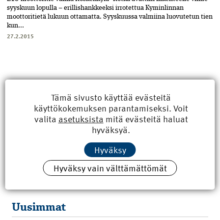
syyskuun lopulla – erillishankkeeksi irrotettua Kyminlinnan
moottoritietä lukuun ottamatta. Syyskuussa valmiina luovutetun tien
kun...
27.2.2015
Tämä sivusto käyttää evästeitä
käyttökokemuksen parantamiseksi. Voit
valita
asetuksista
mitä evästeitä haluat
hyväksyä.
Hyväksy
Hyväksy vain välttämättömät
Uusimmat