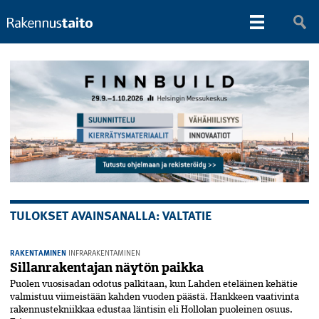
TULOKSET AVAINSANALLA: VALTATIE
RAKENTAMINEN
INFRARAKENTAMINEN
Sillanrakentajan näytön paikka
Puolen vuosisadan odotus palkitaan, kun Lahden eteläinen kehätie
valmistuu viimeistään kahden vuoden päästä. Hankkeen vaativinta
rakennustekniikkaa edustaa läntisin eli Hollolan puoleinen osuus.