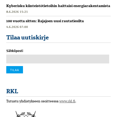
Kyberisku kiinteistötietoihin haittaisi energiarakentamista
8.6.2026 15:21
100 vuotta sitten: Rajajoen uusi rautatiesilta
4.6.2026 07:00
Tilaa uutiskirje
Sähköposti
RKL
Tutustu yhdistykseen osoitteessa
www.rkl.fi
.