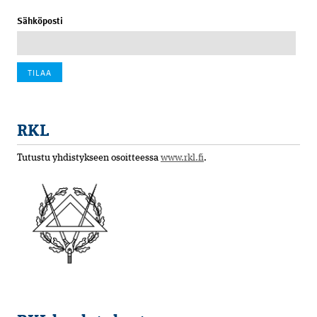
Sähköposti
RKL
Tutustu yhdistykseen osoitteessa
www.rkl.fi
.