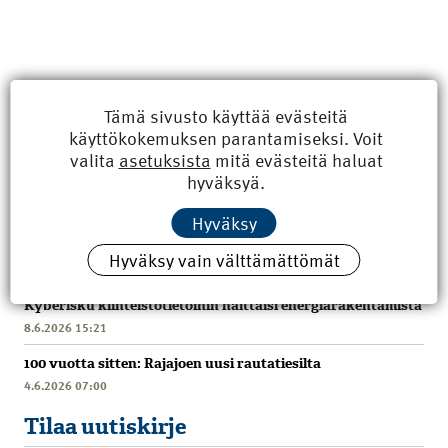
Tämä sivusto käyttää evästeitä
käyttökokemuksen parantamiseksi. Voit
valita
asetuksista
mitä evästeitä haluat
hyväksyä.
Hyväksy
Uusimmat
Hyväksy vain välttämättömät
Kyberisku kiinteistötietoihin haittaisi energiarakentamista
8.6.2026 15:21
100 vuotta sitten: Rajajoen uusi rautatiesilta
4.6.2026 07:00
Tilaa uutiskirje