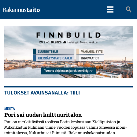
TULOKSET AVAINSANALLA: TIILI
MESTA
Pori sai uuden kulttuuritalon
Puu on merkittävässä roolissa Porin keskustaan Eteläpuiston ja
Mikonkadun kulmaan viime vuoden lopussa valmistuneessa moni­
toimitalossa, Kulturhuset Fiinissä. Rakennuskokonaisuuden