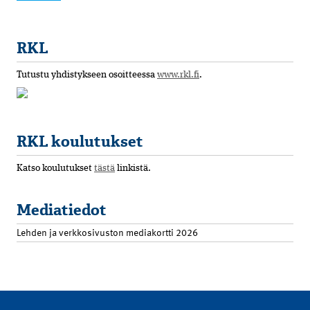
RKL
Tutustu yhdistykseen osoitteessa
www.rkl.fi
.
RKL koulutukset
Katso koulutukset
tästä
linkistä.
Mediatiedot
Lehden ja verkkosivuston mediakortti 2026