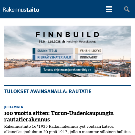
TULOKSET AVAINSANALLA: RAUTATIE
JOHTAMINEN
100 vuotta sitten: Turun-Uudenkaupungin
rautatierakennus
Rakennustaito 16/1925 Radan rakennustyöt voidaan katsoa
alkaneiksi joulukuun 20 p:nä 1917, jolloin maamme silloinen hallitus