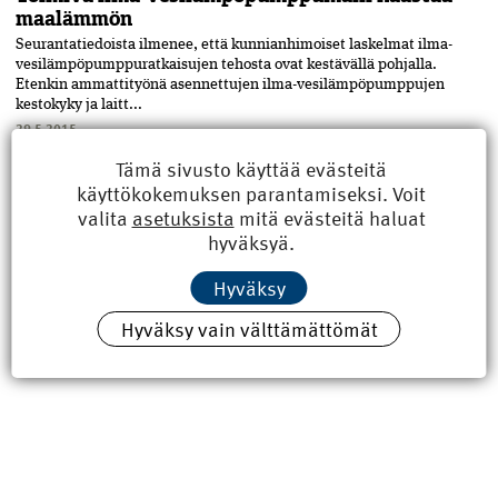
maalämmön
Seurantatiedoista ilmenee, että kunnianhimoiset laskelmat ilma-
vesilämpöpumppuratkaisujen tehosta ovat kestävällä pohjalla.
Etenkin ammattityönä asennettujen ilma-vesilämpöpumppujen
kestokyky ja laitt...
29.5.2015
Tämä sivusto käyttää evästeitä
käyttökokemuksen parantamiseksi. Voit
valita
asetuksista
mitä evästeitä haluat
hyväksyä.
Hyväksy
Hyväksy vain välttämättömät