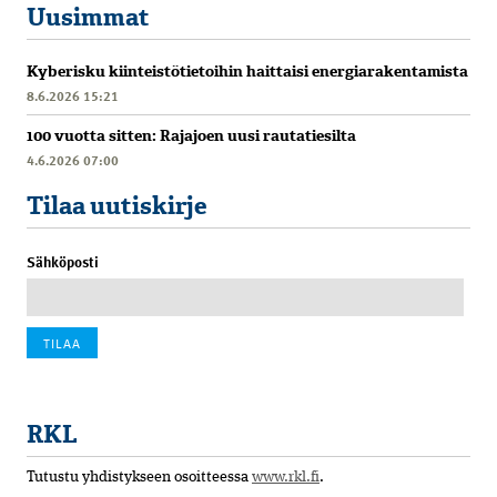
Uusimmat
Kyberisku kiinteistötietoihin haittaisi energiarakentamista
8.6.2026 15:21
100 vuotta sitten: Rajajoen uusi rautatiesilta
4.6.2026 07:00
Tilaa uutiskirje
Sähköposti
RKL
Tutustu yhdistykseen osoitteessa
www.rkl.fi
.