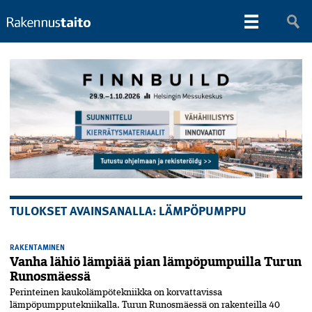
TULOKSET AVAINSANALLA: LÄMPÖPUMPPU
RAKENTAMINEN
Vanha lähiö lämpiää pian lämpöpumpuilla Turun
Runosmäessä
Perinteinen kaukolämpötekniikka on korvattavissa
lämpöpumpputekniikalla. Turun Runosmäessä on rakenteilla 40