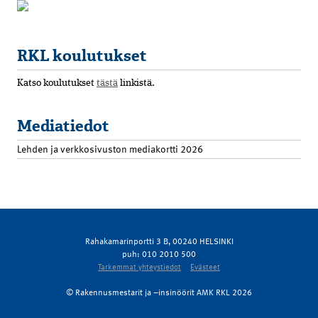
RKL koulutukset
Katso koulutukset
tästä
linkistä.
Mediatiedot
Lehden ja verkkosivuston mediakortti 2026
Rahakamarinportti 3 B, 00240 HELSINKI
puh: 010 2010 500
Tarkemmat yhteystiedot
Evästeet
© Rakennusmestarit ja –insinöörit AMK RKL 2026