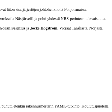
t liiton sisarjärjestöjen johtohenkilöitä Pohjoismaissa.
roksella Näsijärvellä ja pohti yhdessä NBS-perinteen tulevaisuutta.
Göran Selenius
Jocke Högström
ja
. Vieraat Tanskas­ta, Norjasta,
ia puhutti etenkin rakennusmestarin YAMK-tutkinto. Koulutuspuolella