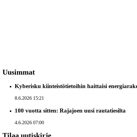
Uusimmat
Kyberisku kiinteistötietoihin haittaisi energiara
8.6.2026 15:21
100 vuotta sitten: Rajajoen uusi rautatiesilta
4.6.2026 07:00
Tilaa uutiskirje