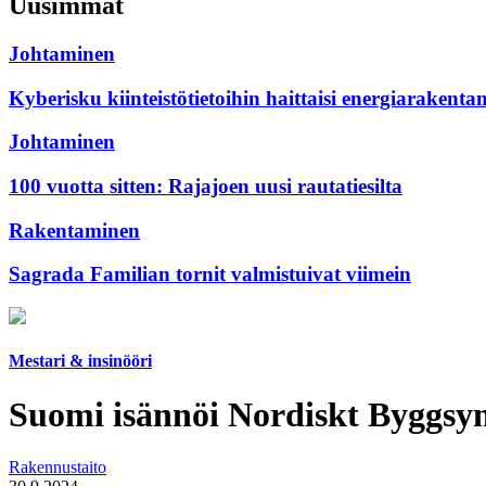
Uusimmat
Johtaminen
Kyberisku kiinteistötietoihin haittaisi energiarakenta
Johtaminen
100 vuotta sitten: Rajajoen uusi rautatiesilta
Rakentaminen
Sagrada Familian tornit valmistuivat viimein
Mestari & insinööri
Suomi isännöi Nordiskt Byggs
Rakennustaito