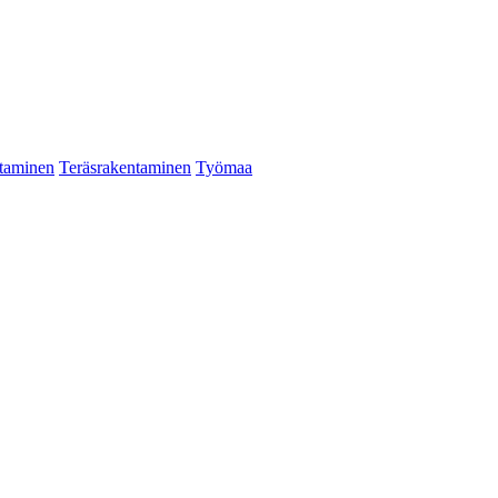
taminen
Teräsrakentaminen
Työmaa