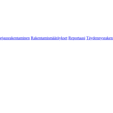
rjausrakentaminen
Rakentamismääräykset
Reportaasi
Täydennysraken