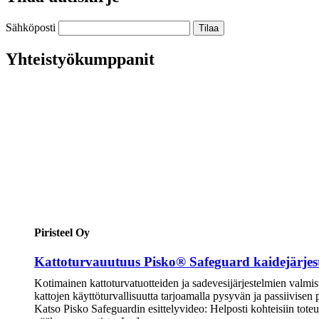
Sähköposti
Yhteistyökumppanit
Piristeel Oy
Kattoturvauutuus Pisko® Safeguard kaidejärjes
Kotimainen kattoturvatuotteiden ja sadevesijärjestelmien valmis
kattojen käyttöturvallisuutta tarjoamalla pysyvän ja passiivisen
Katso Pisko Safeguardin esittelyvideo: Helposti kohteisiin tot