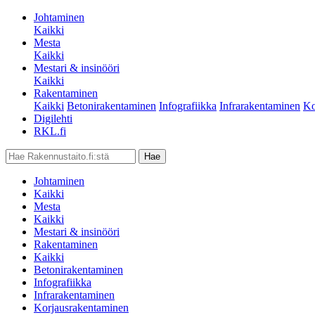
Johtaminen
Kaikki
Mesta
Kaikki
Mestari & insinööri
Kaikki
Rakentaminen
Kaikki
Betonirakentaminen
Infografiikka
Infrarakentaminen
Ko
Digilehti
RKL.fi
Johtaminen
Kaikki
Mesta
Kaikki
Mestari & insinööri
Rakentaminen
Kaikki
Betonirakentaminen
Infografiikka
Infrarakentaminen
Korjausrakentaminen