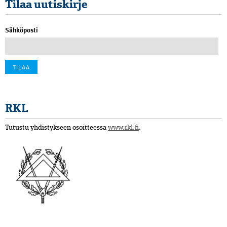
Tilaa uutiskirje
Sähköposti
RKL
Tutustu yhdistykseen osoitteessa
www.rkl.fi
.