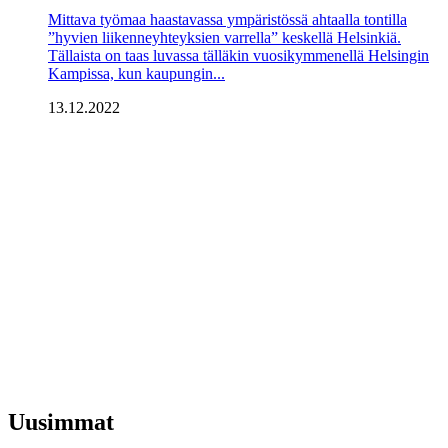
Mittava työmaa haastavassa ympäristössä ahtaalla tontilla
”hyvien liikenneyhteyksien varrella” keskellä Helsinkiä.
Tällaista on taas luvassa tälläkin vuosikymmenellä Helsingin
Kampissa, kun kaupungin...
13.12.2022
Uusimmat