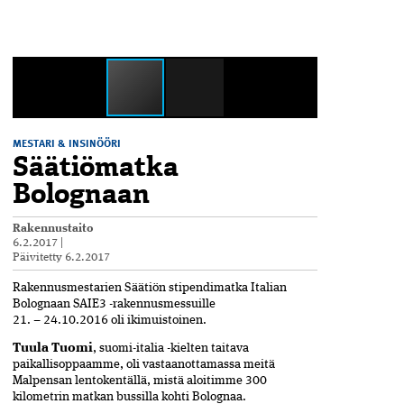
MESTARI & INSINÖÖRI
Säätiömatka
Bolognaan
Rakennustaito
6.2.2017
|
Päivitetty
6.2.2017
Rakennusmestarien Säätiön stipendimatka Italian
Bolognaan SAIE3 -rakennusmessuille
21. – 24.10.2016 oli ikimuistoinen.
Tuula Tuomi
, suomi-italia -kielten taitava
paikallisoppaamme, oli vastaanottamassa meitä
Malpensan lentokentällä, mistä aloitimme 300
kilometrin matkan bussilla kohti Bolognaa.