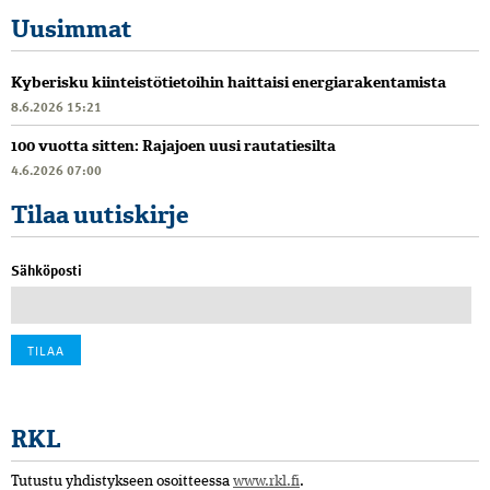
Uusimmat
Kyberisku kiinteistötietoihin haittaisi energiarakentamista
8.6.2026 15:21
100 vuotta sitten: Rajajoen uusi rautatiesilta
4.6.2026 07:00
Tilaa uutiskirje
Sähköposti
RKL
Tutustu yhdistykseen osoitteessa
www.rkl.fi
.