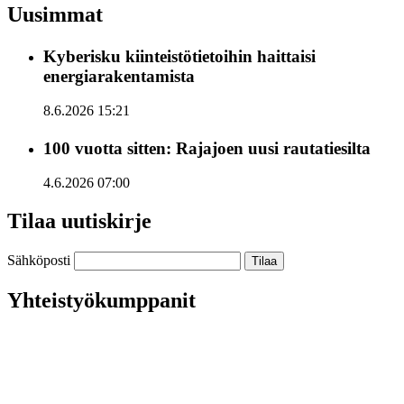
Uusimmat
Kyberisku kiinteistötietoihin haittaisi
energiarakentamista
8.6.2026 15:21
100 vuotta sitten: Rajajoen uusi rautatiesilta
4.6.2026 07:00
Tilaa uutiskirje
Sähköposti
Yhteistyökumppanit