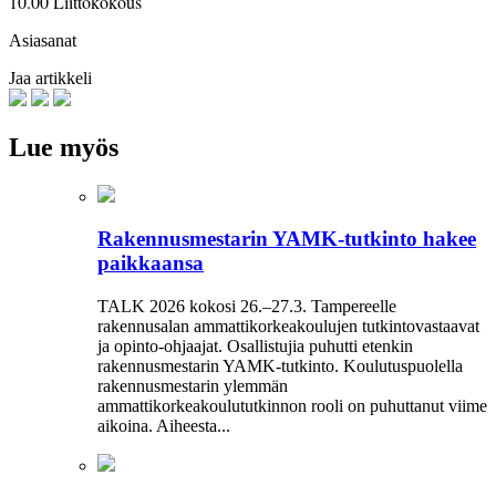
10.00 Liittokokous
Asiasanat
Jaa artikkeli
Lue myös
Rakennusmestarin YAMK-tutkinto hakee
paikkaansa
TALK 2026 kokosi 26.–27.3. Tampereelle
rakennusalan ammattikorkeakoulujen tutkintovastaavat
ja opinto-ohjaajat. Osallistujia puhutti etenkin
rakennusmestarin YAMK-tutkinto. Koulutuspuolella
rakennusmestarin ylemmän
ammattikorkeakoulututkinnon rooli on puhuttanut viime
­aikoina. ­Aiheesta...