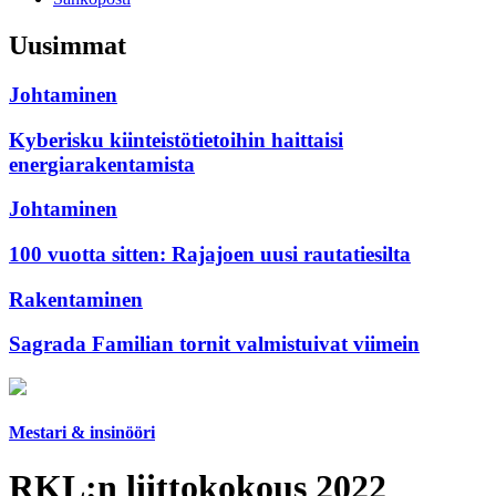
Uusimmat
Johtaminen
Kyberisku kiinteistötietoihin haittaisi
energiarakentamista
Johtaminen
100 vuotta sitten: Rajajoen uusi rautatiesilta
Rakentaminen
Sagrada Familian tornit valmistuivat viimein
Mestari & insinööri
RKL:n liittokokous 2022