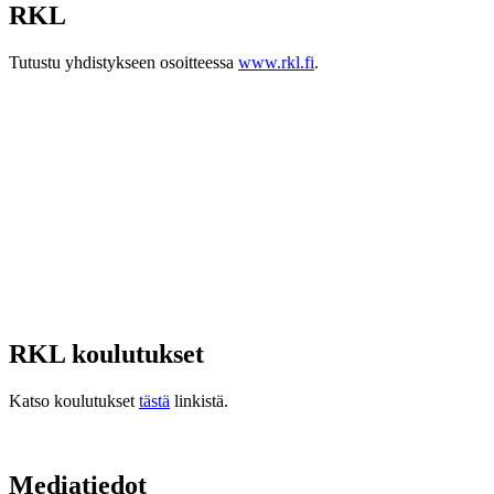
RKL
Tutustu yhdistykseen osoitteessa
www.rkl.fi
.
RKL koulutukset
Katso koulutukset
tästä
linkistä.
Mediatiedot