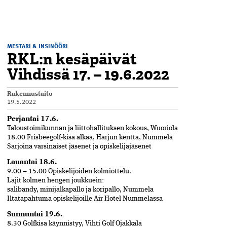
MESTARI & INSINÖÖRI
RKL:n kesäpäivät
Vihdissä 17. – 19.6.2022
Rakennustaito
19.5.2022
Perjantai 17.6.
Taloustoimikunnan ja liittohallituksen kokous, Wuoriola
18.00 Frisbeegolf-kisa alkaa, Harjun kenttä, Nummela
Sarjoina varsinaiset jäsenet ja opiskelijajäsenet
Lauantai 18.6.
9.00 – 15.00 Opiskelijoiden kolmiottelu.
Lajit kolmen hengen joukkuein:
salibandy, minijalkapallo ja koripallo, Nummela
Iltatapahtuma opiskelijoille Air Hotel Nummelassa
Sunnuntai 19.6.
8.30 Golfkisa käynnistyy, Vihti Golf Ojakkala