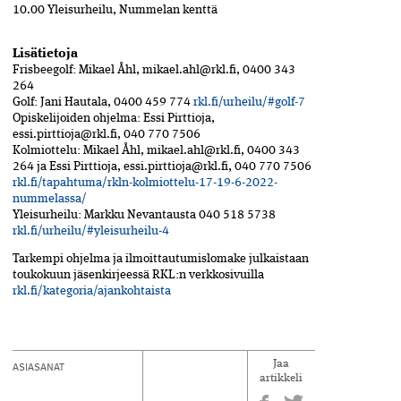
10.00 Yleisurheilu, Nummelan kenttä
Lisätietoja
Frisbeegolf: Mikael Åhl, mikael.ahl@rkl.fi, 0400 343
264
Golf: Jani Hautala, 0400 459 774
rkl.fi/urheilu/#golf-7
Opiskelijoiden ohjelma: Essi Pirttioja,
essi.pirttioja@rkl.fi, 040 770 7506
Kolmiottelu: Mikael Åhl, mikael.ahl@rkl.fi, 0400 343
264 ja Essi Pirttioja, essi.pirttioja@rkl.fi, 040 770 7506
rkl.fi/tapahtuma/rkln-kolmiottelu-17-19-6-2022-
nummelassa/
Yleisurheilu: Markku Nevantausta 040 518 5738
rkl.fi/urheilu/#yleisurheilu-4
Tarkempi ohjelma ja ilmoittautumislomake julkaistaan
toukokuun jäsenkirjeessä RKL:n verkkosivuilla
rkl.fi/kategoria/ajankohtaista
ASIASANAT
Jaa
artikkeli