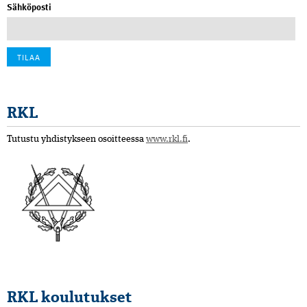
Sähköposti
RKL
Tutustu yhdistykseen osoitteessa
www.rkl.fi
.
RKL koulutukset