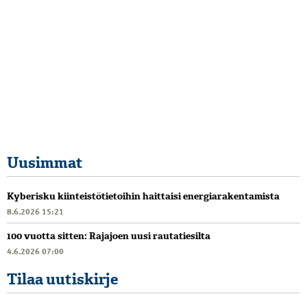
Uusimmat
Kyberisku kiinteistötietoihin haittaisi energiarakentamista
8.6.2026 15:21
100 vuotta sitten: Rajajoen uusi rautatiesilta
4.6.2026 07:00
Tilaa uutiskirje