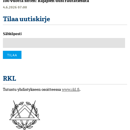
100 vuotta sitten: Rajajoen uusi rautatiesilta
4.6.2026 07:00
Tilaa uutiskirje
Sähköposti
RKL
Tutustu yhdistykseen osoitteessa
www.rkl.fi
.