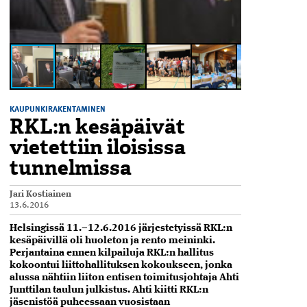
KAUPUNKIRAKENTAMINEN
RKL:n kesäpäivät
vietettiin iloisissa
tunnelmissa
Jari Kostiainen
13.6.2016
Helsingissä 11.–12.6.2016 järjestetyissä RKL:n
kesäpäivillä oli huoleton ja rento meininki.
Perjantaina ennen kilpailuja RKL:n hallitus
kokoontui liittohallituksen kokoukseen, jonka
alussa nähtiin liiton entisen toimitusjohtaja Ahti
Junttilan taulun julkistus. Ahti kiitti RKL:n
jäsenistöä puheessaan vuosistaan