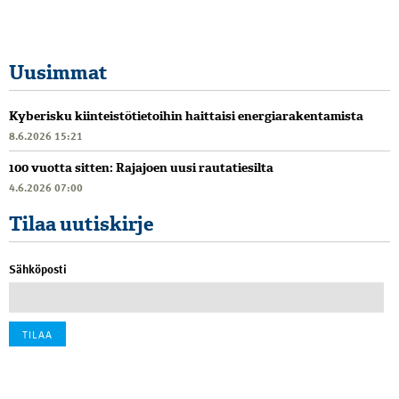
Uusimmat
Kyberisku kiinteistötietoihin haittaisi energiarakentamista
8.6.2026 15:21
100 vuotta sitten: Rajajoen uusi rautatiesilta
4.6.2026 07:00
Tilaa uutiskirje
Sähköposti