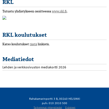
RKL
Tutustu yhdistykseen osoitteessa
www.rkl.fi
.
RKL koulutukset
Katso koulutukset
tästä
linkistä.
Mediatiedot
Lehden ja verkkosivuston mediakortti 2026
Rahakamarinportti 3 B, 00240 HELSINKI
puh: 010 2010 500
Tarkemmat yhteystiedot
Evästeet