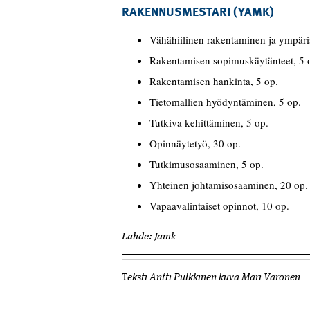
RAKENNUSMESTARI (YAMK)
Vähähiilinen rakentaminen ja ympärist
Rakentamisen sopimuskäytänteet, 5 
Rakentamisen hankinta, 5 op.
Tietomallien hyödyntäminen, 5 op.
Tutkiva kehittäminen, 5 op.
Opinnäytetyö, 30 op.
Tutkimusosaaminen, 5 op.
Yhteinen johtamisosaaminen, 20 op. (
Vapaavalintaiset opinnot, 10 op.
Lähde: Jamk
T
eksti Antti Pulkkinen kuva Mari Varonen