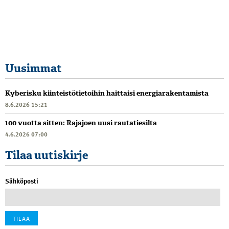
Uusimmat
Kyberisku kiinteistötietoihin haittaisi energiarakentamista
8.6.2026 15:21
100 vuotta sitten: Rajajoen uusi rautatiesilta
4.6.2026 07:00
Tilaa uutiskirje
Sähköposti