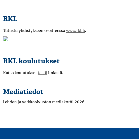
RKL
Tutustu yhdistykseen osoitteessa
www.rkl.fi
.
RKL koulutukset
Katso koulutukset
tästä
linkistä.
Mediatiedot
Lehden ja verkkosivuston mediakortti 2026