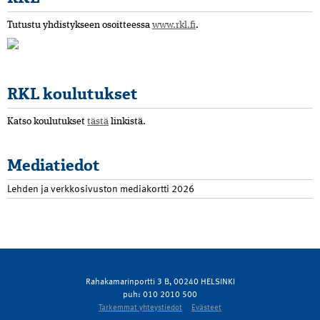
Tutustu yhdistykseen osoitteessa
www.rkl.fi
.
RKL koulutukset
Katso koulutukset
tästä
linkistä.
Mediatiedot
Lehden ja verkkosivuston mediakortti 2026
Rahakamarinportti 3 B, 00240 HELSINKI
puh: 010 2010 500
Tarkemmat yhteystiedot
Evästeet