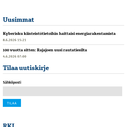
Uusimmat
Kyberisku kiinteistötietoihin haittaisi energiarakentamista
8.6.2026 15:21
100 vuotta sitten: Rajajoen uusi rautatiesilta
4.6.2026 07:00
Tilaa uutiskirje
Sähköposti
RKL