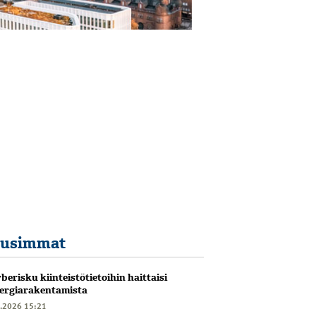
usimmat
berisku kiinteistötietoihin haittaisi
ergiarakentamista
6.2026 15:21