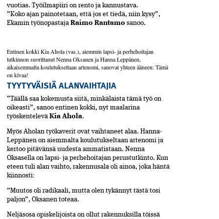
vuotias. Työilmapiiri on rento ja kannustava.
”Koko ajan painotetaan, että jos et tiedä, niin kysy”,
Ekamin työnopastaja
Raimo Rantamo
sanoo.
Entinen kokki Kia Ahola (vas.), aiemmin lapsi- ja perhehoitajan
tutkinnon suorittanut Nenna Oksanen ja Hanna Leppänen,
aikaisemmalta koulutukseltaan artenomi, sanovat yhteen ääneen: Tämä
on kivaa!
TYYTYVÄISIÄ ALANVAIHTAJIA
”Täällä saa kokemusta siitä, minkälaista tämä työ on
oikeasti”, sanoo entinen kokki, nyt maalarina
työskentelevä
Kia Ahola
.
Myös Aholan työkaverit ovat vaihtaneet alaa. Hanna­
Leppänen on aiemmalta koulutukseltaan arteno­mi ja
kertoo pitävänsä uudesta ammatistaan. Nenna
Oksasella on lapsi- ja perhehoitajan perustutkinto. Kun
eteen tuli alan vaihto, rakennusala oli ­ainoa, joka häntä
kiinnosti:
”Muutos oli radikaali, mutta olen tykännyt tästä tosi
paljon”, Oksanen toteaa.
Neljäsosa opiskelijoista on ollut rakennuksilla töissä