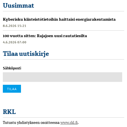
Uusimmat
Kyberisku kiinteistötietoihin haittaisi energiarakentamista
8.6.2026 15:21
100 vuotta sitten: Rajajoen uusi rautatiesilta
4.6.2026 07:00
Tilaa uutiskirje
Sähköposti
RKL
Tutustu yhdistykseen osoitteessa
www.rkl.fi
.