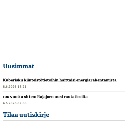
Uusimmat
Kyberisku kiinteistötietoihin haittaisi energiarakentamista
8.6.2026 15:21
100 vuotta sitten: Rajajoen uusi rautatiesilta
4.6.2026 07:00
Tilaa uutiskirje