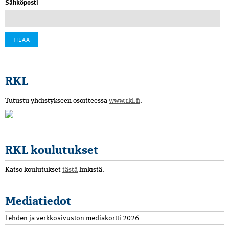
Sähköposti
RKL
Tutustu yhdistykseen osoitteessa
www.rkl.fi
.
RKL koulutukset
Katso koulutukset
tästä
linkistä.
Mediatiedot
Lehden ja verkkosivuston mediakortti 2026