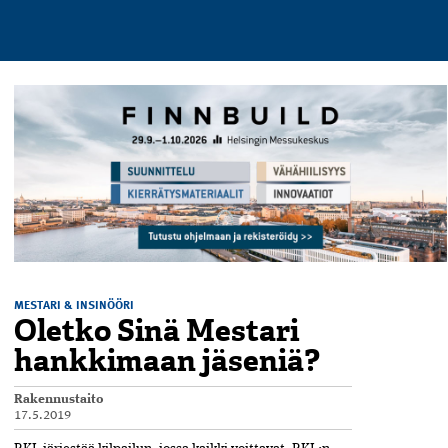
MESTARI & INSINÖÖRI
Oletko Sinä Mestari
hankkimaan jäseniä?
Rakennustaito
17.5.2019