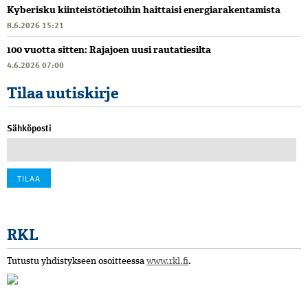
Kyberisku kiinteistötietoihin haittaisi energiarakentamista
8.6.2026 15:21
100 vuotta sitten: Rajajoen uusi rautatiesilta
4.6.2026 07:00
Tilaa uutiskirje
Sähköposti
RKL
Tutustu yhdistykseen osoitteessa
www.rkl.fi
.