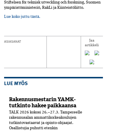
Stiftelsen för teknisk utveckling och forskning, Suomen
ympäristöministeriö, RakLi ja Kiinteistöliitto.
Lue koko juttu tästä.
ASIASANAT
Jaa
artikkeli
LUE MYÖS
Rakennusmestarin YAMK-
tutkinto hakee paikkaansa
TALK 2026 kokosi 26.–27.3. Tampereelle
rakennusalan ammattikorkeakoulujen
tutkintovastaavat ja opinto-ohjaajat.
Osallistujia puhutti etenkin