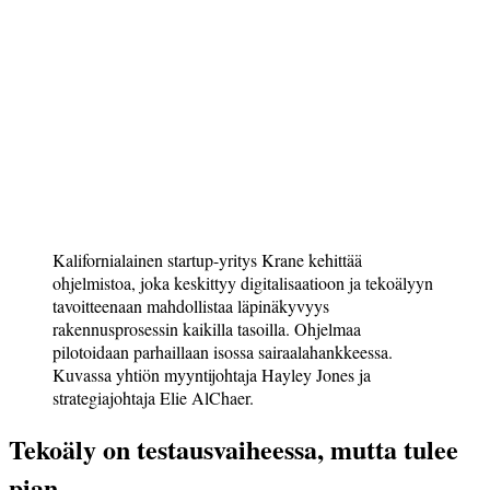
Kalifornialainen startup-yritys Krane kehittää
ohjelmistoa, joka keskittyy digitalisaatioon ja tekoälyyn
tavoitteenaan mahdollistaa läpinäkyvyys
rakennusprosessin kaikilla tasoilla. Ohjelmaa
pilotoidaan parhaillaan isossa sairaalahankkeessa.
Kuvassa yhtiön myyntijohtaja Hayley Jones ja
strategiajohtaja Elie AlChaer.
Tekoäly on testausvaiheessa, mutta tulee
pian