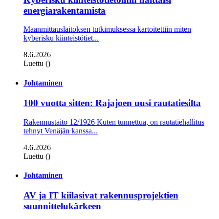
energiarakentamista
Maanmittauslaitoksen tutkimuksessa kartoitettiin miten
kyberisku kiinteistö­tiet...
8.6.2026
Luettu ()
Johtaminen
100 vuotta sitten: Rajajoen uusi rautatiesilta
Rakennustaito 12/1926 Kuten tunnettua, on rautatiehallitus
tehnyt Venäjän kanssa...
4.6.2026
Luettu ()
Johtaminen
AV ja IT kiilasivat rakennusprojektien
suunnittelukärkeen