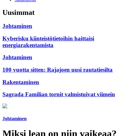
Uusimmat
Johtaminen
Kyberisku kiinteistötietoihin haittaisi
energiarakentamista
Johtaminen
100 vuotta sitten: Rajajoen uusi rautatiesilta
Rakentaminen
Sagrada Familian tornit valmistuivat viimein
Johtaminen
Miksi lean on niin vaikeaa?