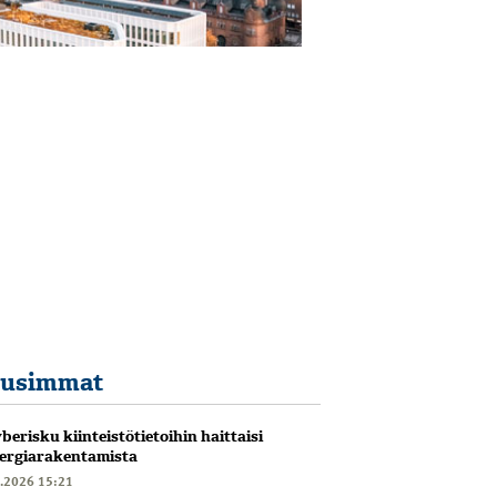
usimmat
berisku kiinteistötietoihin haittaisi
ergiarakentamista
6.2026 15:21