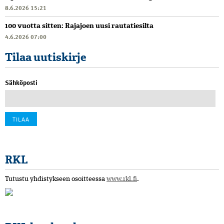
8.6.2026 15:21
100 vuotta sitten: Rajajoen uusi rautatiesilta
4.6.2026 07:00
Tilaa uutiskirje
Sähköposti
RKL
Tutustu yhdistykseen osoitteessa
www.rkl.fi
.