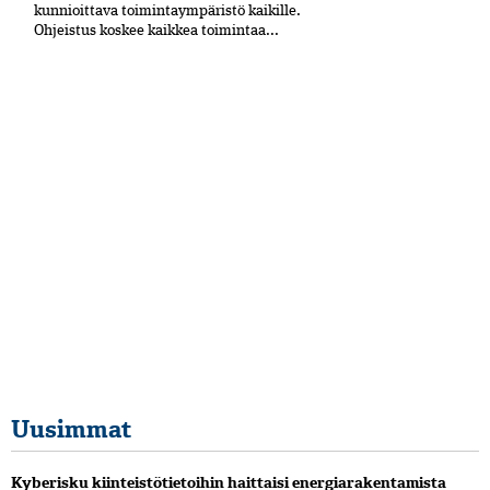
kun­nioittava toimintaympäristö kaikille.
Ohjeistus koskee kaikkea toimintaa...
Uusimmat
Kyberisku kiinteistötietoihin haittaisi energiarakentamista