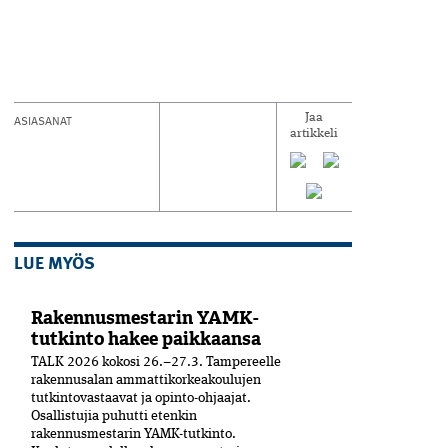
ASIASANAT
Jaa
artikkeli
LUE MYÖS
Rakennusmestarin YAMK-
tutkinto hakee paikkaansa
TALK 2026 kokosi 26.–27.3. Tampereelle
rakennusalan ammattikorkeakoulujen
tutkintovastaavat ja opinto-ohjaajat.
Osallistujia puhutti etenkin
rakennusmestarin YAMK-tutkinto.