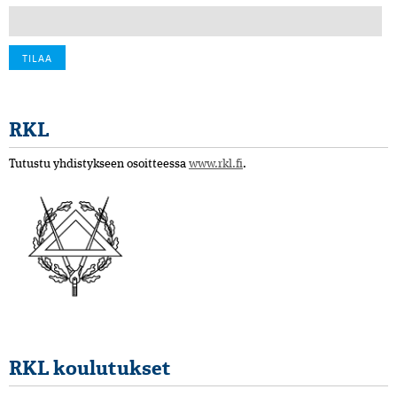
RKL
Tutustu yhdistykseen osoitteessa
www.rkl.fi
.
RKL koulutukset