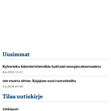
Uusimmat
Kyberisku kiinteistötietoihin haittaisi energiarakentamista
8.6.2026 15:21
100 vuotta sitten: Rajajoen uusi rautatiesilta
4.6.2026 07:00
Tilaa uutiskirje
Sähköposti