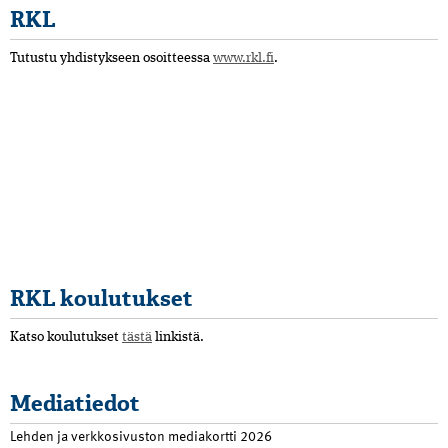
RKL
Tutustu yhdistykseen osoitteessa
www.rkl.fi
.
RKL koulutukset
Katso koulutukset
tästä
linkistä.
Mediatiedot
Lehden ja verkkosivuston mediakortti 2026