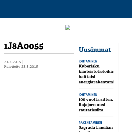
1J8A0055
Uusimmat
JOHTAMINEN
23.3.2015
|
Kyberisku
Päivitetty
23.3.2015
kiinteistötietoihin
haittaisi
energiarakentamista
JOHTAMINEN
100 vuotta sitten:
Rajajoen uusi
rautatiesilta
RAKENTAMINEN
Sagrada Familian