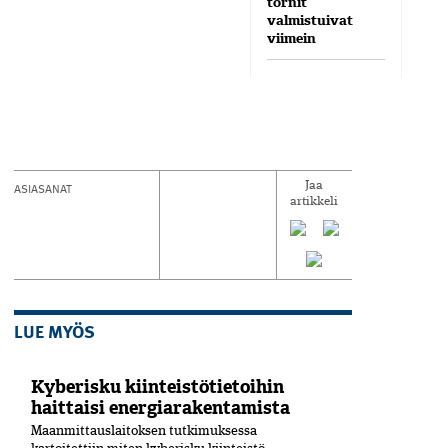
tornit
valmistuivat
viimein
ASIASANAT
Jaa
artikkeli
LUE MYÖS
Kyberisku kiinteistötietoihin
haittaisi energiarakentamista
Maanmittauslaitoksen tutkimuksessa