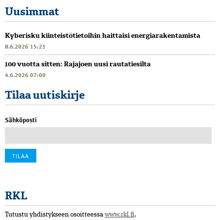
Uusimmat
Kyberisku kiinteistötietoihin haittaisi energiarakentamista
8.6.2026 15:21
100 vuotta sitten: Rajajoen uusi rautatiesilta
4.6.2026 07:00
Tilaa uutiskirje
Sähköposti
RKL
Tutustu yhdistykseen osoitteessa
www.rkl.fi
.