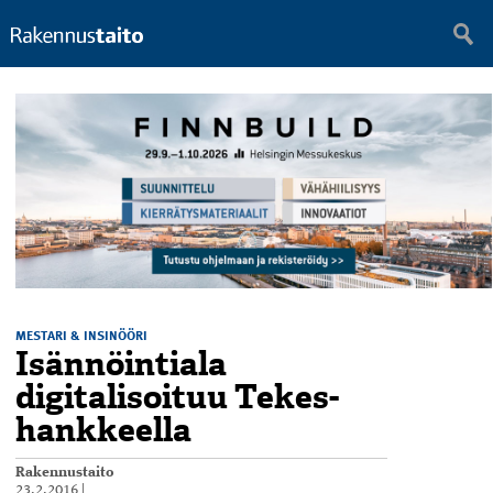
MESTARI & INSINÖÖRI
Isännöintiala
digitalisoituu Tekes-
hankkeella
Rakennustaito
23.2.2016
|