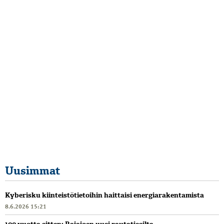
Uusimmat
Kyberisku kiinteistötietoihin haittaisi energiarakentamista
8.6.2026 15:21