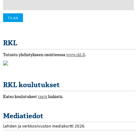
RKL
Tutustu yhdistykseen osoitteessa
www.rkl.fi
.
RKL koulutukset
Katso koulutukset
tästä
linkistä.
Mediatiedot
Lehden ja verkkosivuston mediakortti 2026