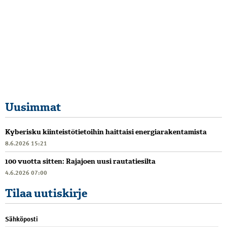
Uusimmat
Kyberisku kiinteistötietoihin haittaisi energiarakentamista
8.6.2026 15:21
100 vuotta sitten: Rajajoen uusi rautatiesilta
4.6.2026 07:00
Tilaa uutiskirje
Sähköposti