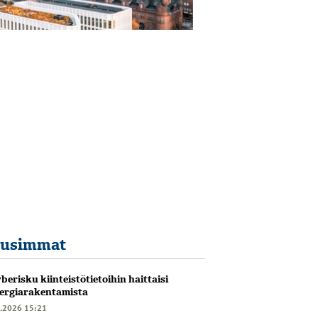
usimmat
berisku kiinteistötietoihin haittaisi
ergiarakentamista
6.2026 15:21